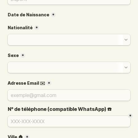
Date de Naissance
*
Nationalité
*
Sexe
*
Adresse
 Email ✉️
*
N° de téléphone (compatible WhatsApp) ☎️
*
Ville 🏠
*