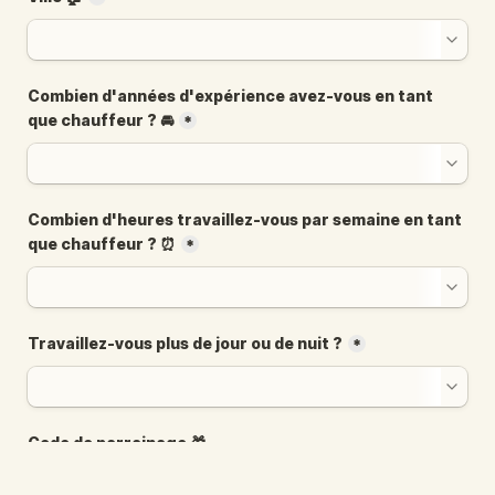
Combien d'années d'expérience avez-vous en tant 
que chauffeur ? 🚘
*
Combien d'heures travaillez-vous par semaine en tant 
que chauffeur ? ⏰
*
Travaillez-vous plus de jour ou de nuit ?
*
Code de parrainage 🎁