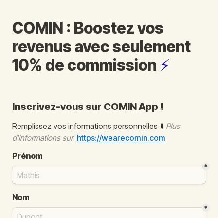
COMIN : Boostez vos 
revenus avec seulement 
10% de commission 
⚡
Inscrivez-vous sur COMIN App ! 
Remplissez vos informations personnelles ⬇️ 
Plus 
d'informations sur  
https://wearecomin.com
Prénom
*
Nom
*